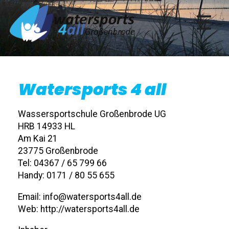
Die Wassersportschule in Großenbrode
Watersports 4 all
Wassersportschule Großenbrode UG
HRB 14933 HL
Am Kai 21
23775 Großenbrode
Tel: 04367 / 65 799 66
Handy: 0171 / 80 55 655
Email: info@watersports4all.de
Web: http://watersports4all.de