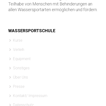
Teilhabe von Menschen mit Behinderungen an
allen Wassersportarten ermöglichen und fördern.
WASSERSPORTSCHULE
Kurse
Verleih
Equipment
Sonstiges
Über Uns
Presse
Kontakt/ Impressum
Datenschutz