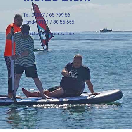
Tel: 04367 / 65 799 66
Handy: 0171 / 80 55 655
info@watersports4all.de