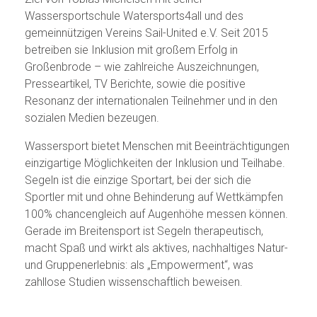
Wassersportschule Watersports4all und des
gemeinnützigen Vereins Sail-United e.V. Seit 2015
betreiben sie Inklusion mit großem Erfolg in
Großenbrode – wie zahlreiche Auszeichnungen,
Presseartikel, TV Berichte, sowie die positive
Resonanz der internationalen Teilnehmer und in den
sozialen Medien bezeugen.
Wassersport bietet Menschen mit Beeinträchtigungen
einzigartige Möglichkeiten der Inklusion und Teilhabe.
Segeln ist die einzige Sportart, bei der sich die
Sportler mit und ohne Behinderung auf Wettkämpfen
100% chancengleich auf Augenhöhe messen können.
Gerade im Breitensport ist Segeln therapeutisch,
macht Spaß und wirkt als aktives, nachhaltiges Natur-
und Gruppenerlebnis: als „Empowerment“, was
zahllose Studien wissenschaftlich beweisen.