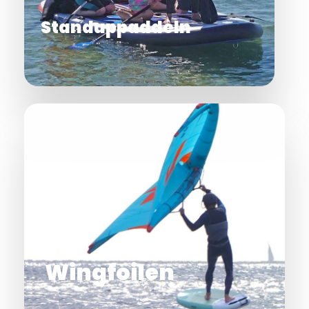
Standuppaddeln
Wingfoilen