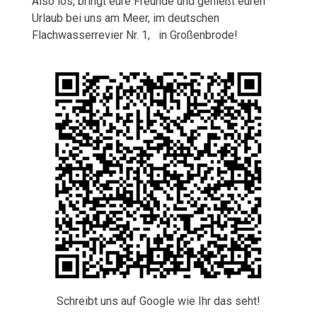
Also los, bringt eure Freunde und genießt euren
Urlaub bei uns am Meer, im deutschen
Flachwasserrevier Nr. 1, in Großenbrode!
Schreibt uns auf Google wie Ihr das seht!