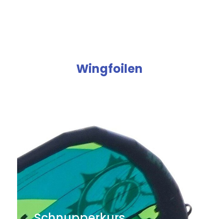
Wingfoilen
Schnupperkurs