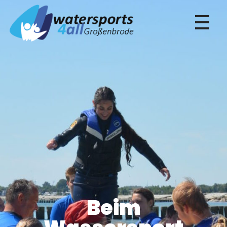
Die Wassersportschule in Großenbrode
Beim