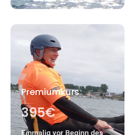
Premiumkurs
395€
Einmalig vor Beginn des