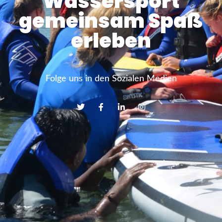
Wassersport
gemeinsam Spaß
erleben
Folge uns in den Sozialen Medien