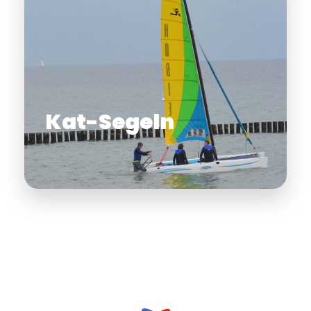
Kat-Segeln