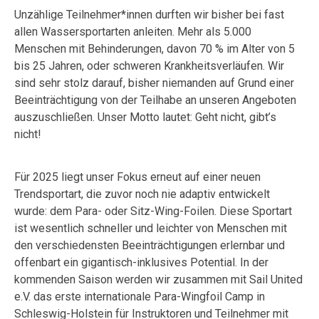
Unzählige Teilnehmer*innen durften wir bisher bei fast
allen Wassersportarten anleiten. Mehr als 5.000
Menschen mit Behinderungen, davon 70 % im Alter von 5
bis 25 Jahren, oder schweren Krankheitsverläufen. Wir
sind sehr stolz darauf, bisher niemanden auf Grund einer
Beeinträchtigung von der Teilhabe an unseren Angeboten
auszuschließen. Unser Motto lautet: Geht nicht, gibt’s
nicht!
Für 2025 liegt unser Fokus erneut auf einer neuen
Trendsportart, die zuvor noch nie adaptiv entwickelt
wurde: dem Para- oder Sitz-Wing-Foilen. Diese Sportart
ist wesentlich schneller und leichter von Menschen mit
den verschiedensten Beeinträchtigungen erlernbar und
offenbart ein gigantisch-inklusives Potential. In der
kommenden Saison werden wir zusammen mit Sail United
e.V. das erste internationale Para-Wingfoil Camp in
Schleswig-Holstein für Instruktoren und Teilnehmer mit