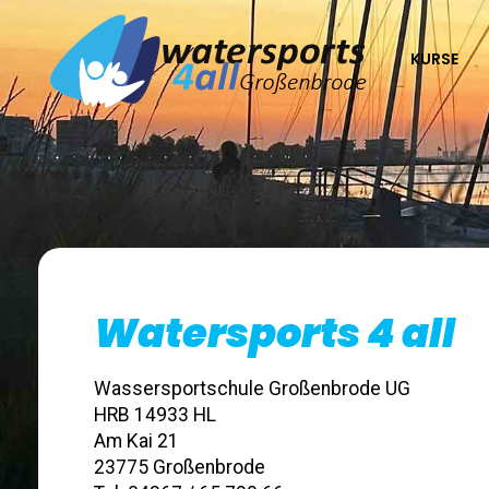
KURSE
Die Wassersportschule in Großenbrode
Watersports 4 all
Wassersportschule Großenbrode UG
HRB 14933 HL
Am Kai 21
23775 Großenbrode