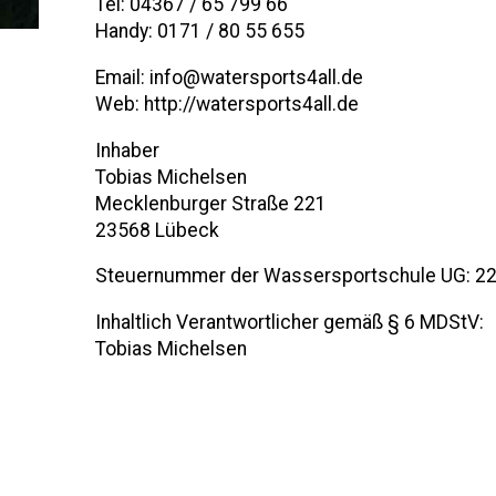
Tel: 04367 / 65 799 66
Handy: 0171 / 80 55 655
Email: info@watersports4all.de
Web: http://watersports4all.de
Inhaber
Tobias Michelsen
Mecklenburger Straße 221
23568 Lübeck
Steuernummer der Wassersportschule UG: 2
Inhaltlich Verantwortlicher gemäß § 6 MDStV:
Tobias Michelsen