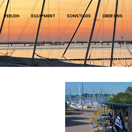
VERLEIH
EQUIPMENT
SONSTIGES
ÜBER UNS