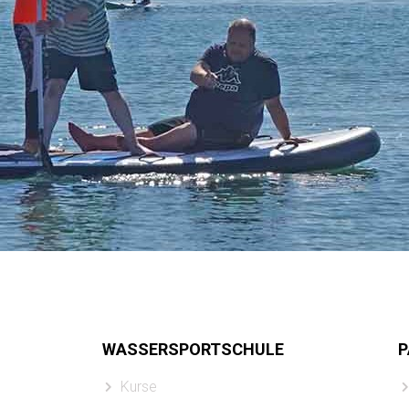
WASSERSPORTSCHULE
P
Kurse