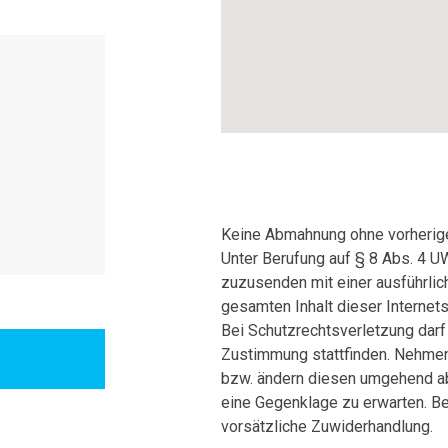
Keine Abmahnung ohne vorherig
Unter Berufung auf § 8 Abs. 4 U
zuzusenden mit einer ausführlich
gesamten Inhalt dieser Internets
Bei Schutzrechtsverletzung dar
Zustimmung stattfinden. Nehmen 
bzw. ändern diesen umgehend ab.
eine Gegenklage zu erwarten. B
vorsätzliche Zuwiderhandlung.