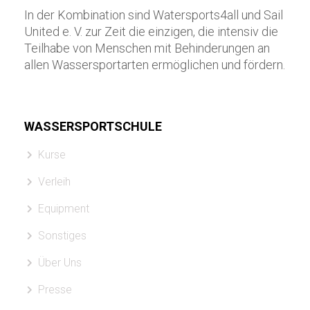
In der Kombination sind Watersports4all und Sail
United e. V. zur Zeit die einzigen, die intensiv die
Teilhabe von Menschen mit Behinderungen an
allen Wassersportarten ermöglichen und fördern.
WASSERSPORTSCHULE
Kurse
Verleih
Equipment
Sonstiges
Über Uns
Presse