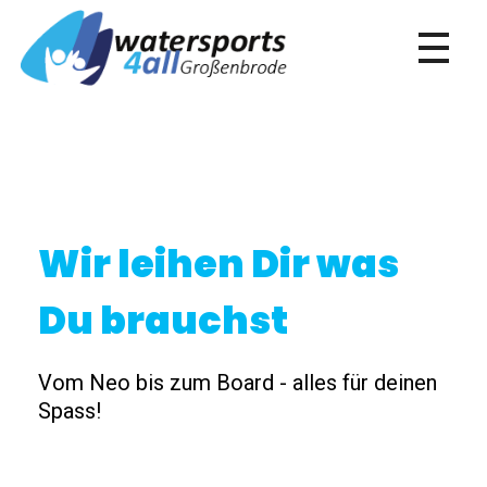
Die Wassersportschule in Großenbrode
Wir leihen Dir was
Du brauchst
Vom Neo bis zum Board - alles für deinen
Spass!