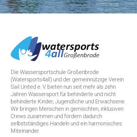
Die Wassersportschule Großenbrode
(Watersports4all) und der gemeinnützige Verein
Sail United e. V. bieten nun seit mehr als zehn
Jahren Wassersport für behinderte und nicht
behinderte Kinder, Jugendliche und Erwachsene.
Wir bringen Menschen in gemischten, inklusiven
Crews zusammen und fördern dadurch
selbstständiges Handeln und ein harmonisches
Miteinander.