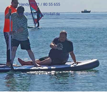
Handy: 0171 / 80 55 655
info@watersports4all.de