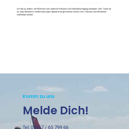
Komm zu uns
Melde Dich!
Tel: 04367 / 65 799 66