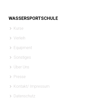
WASSERSPORTSCHULE
Kurse
Verleih
Equipment
Sonstiges
Über Uns
Presse
Kontakt/ Impressum
Datenschutz