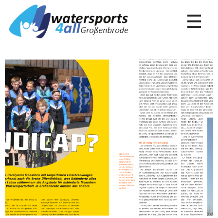
Die Wassersportschule in Großenbrode