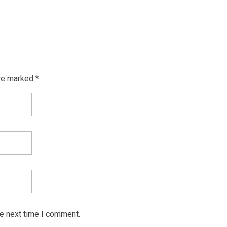
re marked *
he next time I comment.