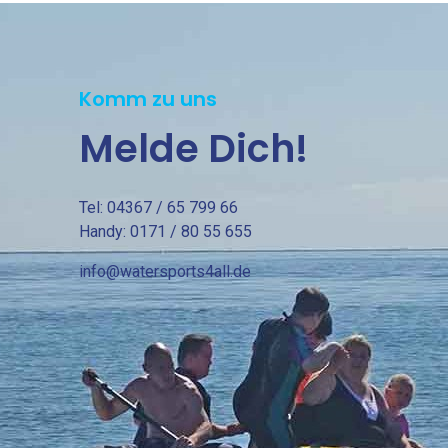
Komm zu uns
Melde Dich!
Tel: 04367 / 65 799 66
Handy: 0171 / 80 55 655
info@watersports4all.de