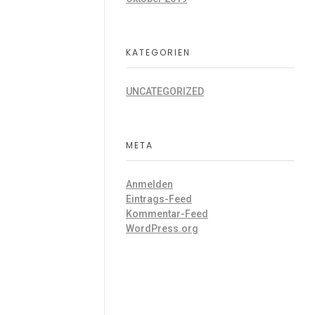
KATEGORIEN
UNCATEGORIZED
META
Anmelden
Eintrags-Feed
Kommentar-Feed
WordPress.org