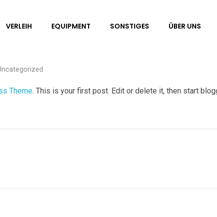
VERLEIH
EQUIPMENT
SONSTIGES
ÜBER UNS
Uncategorized
ess Theme
. This is your first post. Edit or delete it, then start blo